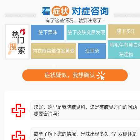
腋下多汗
腋下异味
腋下皮肤变黑发硬
腋毛伴有黄白
内衣腋窝部位发黄变
油耳朵
粘连物
色
症状疑似，我想确认
您好，这里是我院腋臭科，您是有腋臭方面的问题
想要咨询吗？
简单了解下您的情况，异味出现多久了？双侧还是