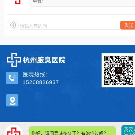
单侧？
发送
请输入您的问题
医院热线：
15268826937
我要
您好，请问异味多久了？有治疗过吗？